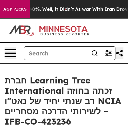
round 40%. Well, it Didn’t
As war With Iran Drove oi
AGP PICKS
חברת Learning Tree
International זכתה בחוזה
רב שנתי יחיד של נאט"ו NCIA
לשירותי הדרכה מסחריים –
IFB-CO-423236