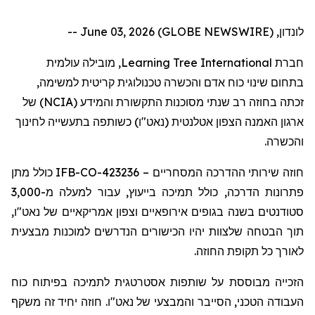
לונדון, June 03, 2026 (GLOBE NEWSWIRE) --
, מובילה עולמית
Learning Tree International
חברת
בתחום שינוי כוח אדם והכשרה טכנולוגית קריטית למשימה,
) של
NCIA
זכתה בחוזה רב שנתי מסוכנות התקשורת והמידע (
ארגון האמנה הצפון אטלנטית (נאט"ו) כשותפה בתעשייה לחינוך
והכשרה.
כולל מתן
IFB-CO-423236
חוזה שירותי ההדרכה המסחריים –
פתרונות הדרכה, כולל תמיכה בייעוץ, עבור למעלה מ-3,000
סטודנטים בשנה בגופים אירופאיים וצפון אמריקאיים של נאט"ו,
תוך הבטחה שלצוות יהיו הכישורים הנדרשים למוכנות מבצעית
לאורך כל תקופת החוזה.
הזכייה
מבוססת על שותפות אסטרטגית לתמיכה בפיתוח כוח
העבודה הטכני, הסייבר והמבצעי של נאט"ו. חוזה יחיד זה משקף