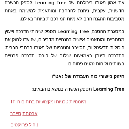
לספק הכשרה
Learning Tree
את אמון נאט"ו ביכולתה של
חדשנית, עקבית, ניתנת להרחבה ומותאמת למשימה באחת
מסביבות ההגנה הרב-לאומיות המורכבות ביותר בעולם.
תספק שירותי הדרכה וייעוץ
Learning Tree
במסגרת ההסכם,
מסחריים ומותאמים אישית בהנחיית מדריכים, שנועדו לחזק את
היכולות הדיגיטליות, הסייבר והטכניות של נאט"ו ברחבי הברית.
ההדרכה תינתן באמצעות שילוב של קורסי הדרכה פרטיים
בצוותים ולוחות זמנים פתוחים.
חיזוק כישורי כוח העבודה של נאט"ו
תספק הכשרה בנושאים הבאים:
Learning Tree
IT
מיומנויות טכניות ומקצועיות בתחום ה-
אבטחת
סייבר
ניהול
פרויקטים