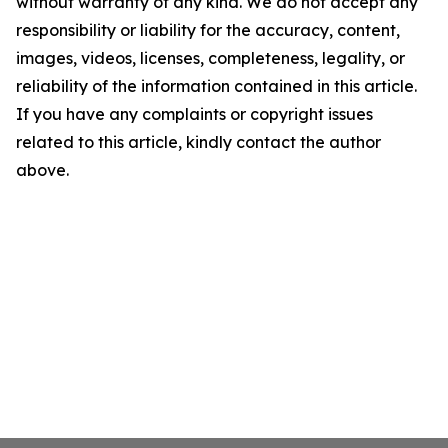
without warranty of any kind. We do not accept any
responsibility or liability for the accuracy, content,
images, videos, licenses, completeness, legality, or
reliability of the information contained in this article.
If you have any complaints or copyright issues
related to this article, kindly contact the author
above.