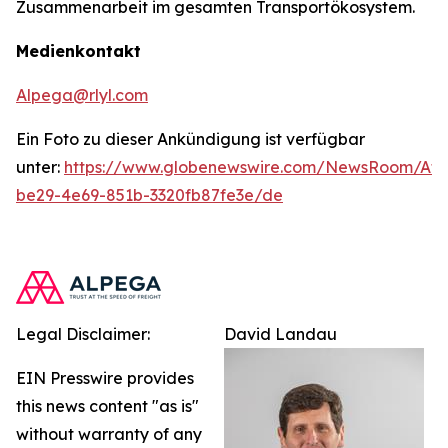
Zusammenarbeit im gesamten Transportökosystem.
Medienkontakt
Alpega@rlyl.com
Ein Foto zu dieser Ankündigung ist verfügbar
unter:
https://www.globenewswire.com/NewsRoom/At
be29-4e69-851b-3320fb87fe3e/de
Legal Disclaimer:
David Landau
EIN Presswire provides
this news content "as is"
without warranty of any