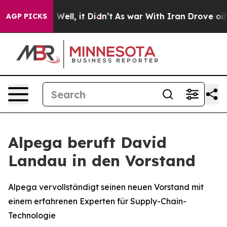
40%. Well, it Didn’t
As war With Iran Drove oil Pric
AGP PICKS
Alpega beruft David
Landau in den Vorstand
Alpega vervollständigt seinen neuen Vorstand mit
einem erfahrenen Experten für Supply-Chain-
Technologie