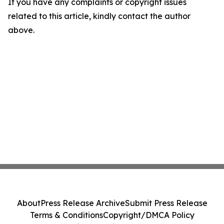
If you have any complaints or copyright issues
related to this article, kindly contact the author
above.
About
Press Release Archive
Submit Press Release
Terms & Conditions
Copyright/DMCA Policy