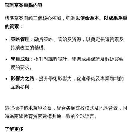
諮詢草案重點內容
標準草案圍繞三個核心領域，強調
以使命為本、以成果為重
的質素
：
策略管理
：融貫策略、管治及資源，以奠定長遠質素及
持續改進的基礎。
學員成就
：提升對課程設計、學習成果保證及數碼靈敏
度的要求。
影響力之路
：提升學術影響力，促進學術及專業領域的
互動參與。
這些標準追求兼容並蓄，配合各類院校模式及地區背景，同
時為商學教育質素建構共通一致的全球語言。
了解更多