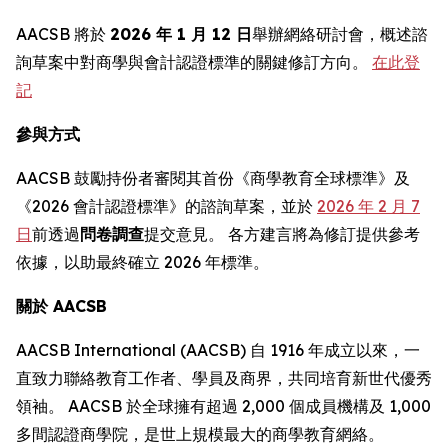
AACSB 將於
2026 年 1 月 12 日
舉辦網絡研討會，概述諮
詢草案中對商學與會計認證標準的關鍵修訂方向。
在此登
記
參與方式
AACSB 鼓勵持份者審閱其首份《商學教育全球標準》及
《2026 會計認證標準》的諮詢草案，並於
2026 年 2 月 7
日
前透過
問卷調查
提交意見。 各方建言將為修訂提供參考
依據，以助最終確立 2026 年標準。
關於 AACSB
AACSB International (AACSB) 自 1916 年成立以來，一
直致力聯絡教育工作者、學員及商界，共同培育新世代優秀
領袖。 AACSB 於全球擁有超過 2,000 個成員機構及 1,000
多間認證商學院，是世上規模最大的商學教育網絡。