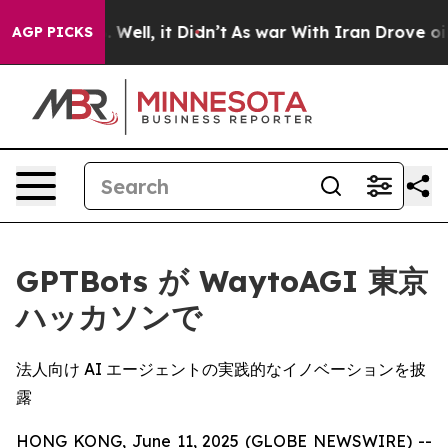
d 40%. Well, it Didn’t
As war With Iran Drove oil Pr
AGP PICKS
GPTBots が WaytoAGI 東京
ハッカソンで
法人向け AI エージェントの実践的なイノベーションを披
露
HONG KONG, June 11, 2025 (GLOBE NEWSWIRE) --