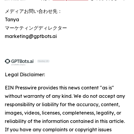
メディアお問い合わせ先：
Tanya
マーケティングディレクター
marketing@gptbots.ai
Legal Disclaimer:
EIN Presswire provides this news content "as is"
without warranty of any kind. We do not accept any
responsibility or liability for the accuracy, content,
images, videos, licenses, completeness, legality, or
reliability of the information contained in this article.
If you have any complaints or copyright issues