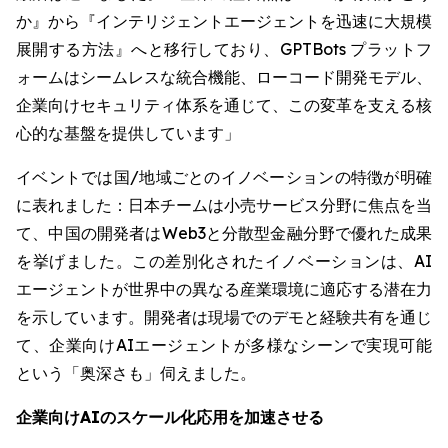
か』から『インテリジェントエージェントを迅速に大規模
展開する方法』へと移行しており、GPTBots プラットフ
ォームはシームレスな統合機能、ローコード開発モデル、
企業向けセキュリティ体系を通じて、この変革を支える核
心的な基盤を提供しています」
イベントでは国/地域ごとのイノベーションの特徴が明確
に表れました：日本チームは小売サービス分野に焦点を当
て、中国の開発者はWeb3と分散型金融分野で優れた成果
を挙げました。この差別化されたイノベーションは、AI
エージェントが世界中の異なる産業環境に適応する潜在力
を示しています。開発者は現場でのデモと経験共有を通じ
て、企業向けAIエージェントが多様なシーンで実現可能
という「奥深さも」伺えました。
企業向けAIのスケール化応用を加速させる