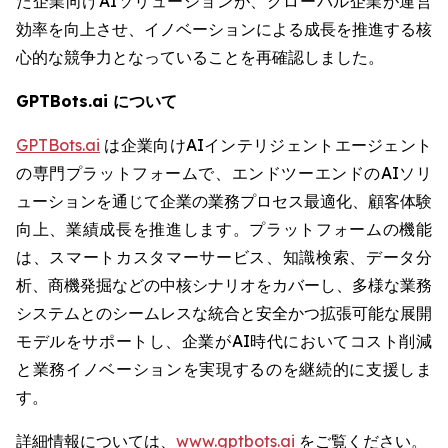
た企業向けAIソリューションが、グローバル企業が運営
効率を向上させ、イノベーションによる成長を推進する核
心的な競争力となっていることを再確認しました。
GPTBots.ai について
GPTBots.ai
は企業向けAIインテリジェントエージェント
の専門プラットフォームで、エンドツーエンドのAIソリ
ューションを通じて企業の業務プロセス最適化、顧客体験
向上、業績成長を推進します。プラットフォームの機能
は、スマートカスタマーサービス、知識検索、データ分
析、商機発掘などの中核シナリオをカバーし、多様な業務
システムとのシームレスな統合と安全かつ拡張可能な展開
モデルをサポートし、企業がAI時代においてコスト削減
と業務イノベーションを実現するのを継続的に支援しま
す。
詳細情報については、
www.gptbots.ai
をご覧ください。