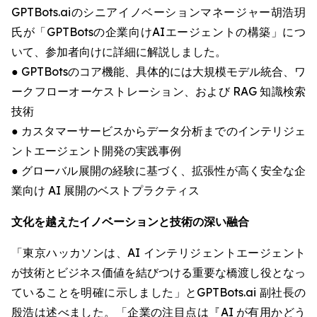
GPTBots.aiのシニアイノベーションマネージャー胡浩玥
氏が「GPTBotsの企業向けAIエージェントの構築」につ
いて、参加者向けに詳細に解説しました。
● GPTBotsのコア機能、具体的には大規模モデル統合、ワ
ークフローオーケストレーション、および RAG 知識検索
技術
● カスタマーサービスからデータ分析までのインテリジェ
ントエージェント開発の実践事例
● グローバル展開の経験に基づく、拡張性が高く安全な企
業向け AI 展開のベストプラクティス
文化を越えたイノベーションと技術の深い融合
「東京ハッカソンは、AI インテリジェントエージェント
が技術とビジネス価値を結びつける重要な橋渡し役となっ
ていることを明確に示しました」とGPTBots.ai 副社長の
殷浩は述べました。「企業の注目点は『AI が有用かどう