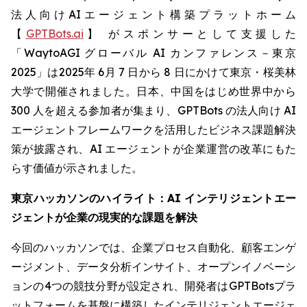
法人向けAIエージェント構築プラットホーム
【
GPTBots.ai
】 がスポンサーとして支援した
「WaytoAGI グローバル AI カンファレンス－東京
2025」は2025年 6月 7 日から 8 日にかけて東京・桜美林
大学で開催されました。日本、中国をはじめ世界中から
300 人を超える参加者が集まり、GPTBots の法人向け AI
エージェントフレームワークを活用したビジネス課題解決
策が披露され、AI エージェントが企業運営の改革にもた
らす価値が示されました。
東京ハッカソンのハイライト：AI インテリジェントエー
ジェントが企業の現実的な課題を解決
今回のハッカソンでは、企業プロセス自動化、顧客エンゲ
ージメント、データ分析インサイト、オープンイノベーシ
ョンの4つの競技分野が設定され、開発者はGPTBotsプラ
ットフォームを基盤に構築したインテリジェントエージェ