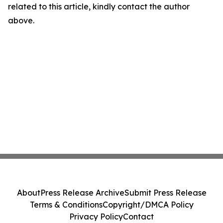
related to this article, kindly contact the author
above.
About
Press Release Archive
Submit Press Release
Terms & Conditions
Copyright/DMCA Policy
Privacy Policy
Contact