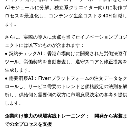
AIモジュールに分解。独立系クリエイター向けに制作プ
ロセスを最適化し、コンテンツ生産コストを40%削減し
ます。
さらに、実際の導入に焦点を当てたイノベーションプロジ
ェクトには以下のものが含まれます：
● 契約チェックAI：香港市場向けに開発された労働法遵守
ツール。労働契約を自動審査し、遵守スコアと修正提案を
生成します。
● 需要洞察AI：Fiverrプラットフォームの注文データをク
ロールし、サービス需要のトレンドと価格設定の法則を解
析し、供給側と需要側の双方に市場意思決定の参考を提供
します。
企業向け能力の現場実践トレーニング： 開発から実装ま
での全プロセスを支援