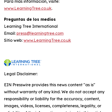
Para más información, visite:
www.LearningTree.co.uk
.
Preguntas de los medios
Learning Tree International
Email:
press@learningtree.com
Sitio web:
www.LearningTree.co.uk
Legal Disclaimer:
EIN Presswire provides this news content "as is"
without warranty of any kind. We do not accept any
responsibility or liability for the accuracy, content,
images, videos, licenses, completeness, legality, or