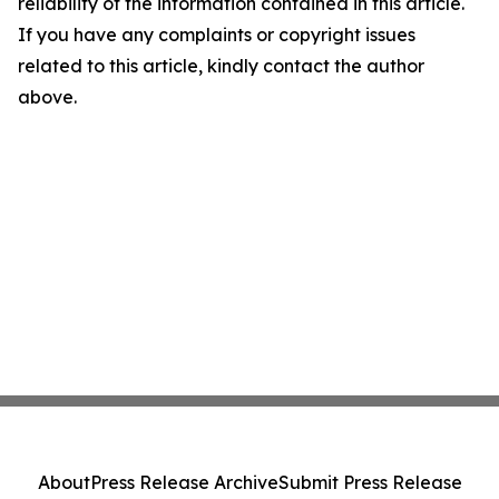
reliability of the information contained in this article.
If you have any complaints or copyright issues
related to this article, kindly contact the author
above.
About
Press Release Archive
Submit Press Release