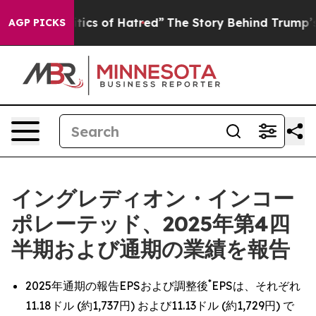
of Hatred”
The Story Behind Trump’s Terrible Approval
AGP PICKS
イングレディオン・インコー
ポレーテッド、2025年第4四
半期および通期の業績を報告
*
2025年通期の報告EPSおよび調整後
EPSは、それぞれ
11.18ドル (約1,737円) および11.13ドル (約1,729円) で