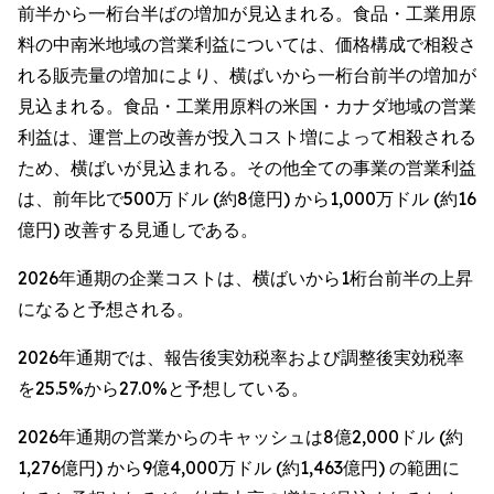
前半から一桁台半ばの増加が見込まれる。食品・工業用原
料の中南米地域の営業利益については、価格構成で相殺さ
れる販売量の増加により、横ばいから一桁台前半の増加が
見込まれる。食品・工業用原料の米国・カナダ地域の営業
利益は、運営上の改善が投入コスト増によって相殺される
ため、横ばいが見込まれる。その他全ての事業の営業利益
は、前年比で500万ドル (約8億円) から1,000万ドル (約16
億円) 改善する見通しである。
2026年通期の企業コストは、横ばいから1桁台前半の上昇
になると予想される。
2026年通期では、報告後実効税率および調整後実効税率
を25.5%から27.0%と予想している。
2026年通期の営業からのキャッシュは8億2,000ドル (約
1,276億円) から9億4,000万ドル (約1,463億円) の範囲に