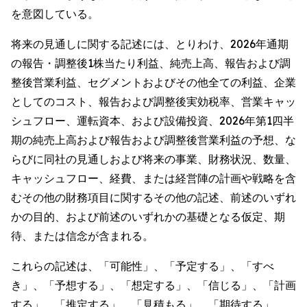
を意図している。
将来の見通しに関する記述には、とりわけ、2026年通期
の報告・調整後1株当たり利益、純売上高、報告および調
整後営業利益、セグメントおよびその他全ての利益、企業
としてのコスト、報告および調整後実効税率、営業キャッ
シュフロー、運転資本、および設備投資、2026年第1四半
期の純売上高および報告および調整後営業利益の予想、な
らびに同社の見通しおよび将来の事業、財務状況、数量、
キャッシュフロー、経費、または経営陣の計画や戦略を含
むその他の財務項目に関するその他の記述、前述のいずれ
かの目的、および前述のいずれかの基礎となる仮定、期
待、または信念が含まれる。
これらの記述は、「可能性」、「予定する」、「すべ
き」、「予想する」、「想定する」、「信じる」、「計画
する」、「推定する」、「見積もる」、「期待する」、