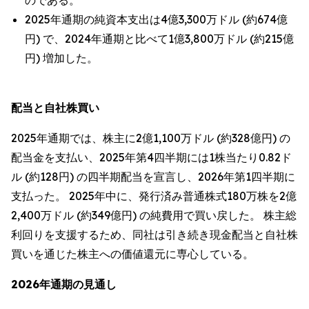
のである。
2025年通期の純資本支出は4億3,300万ドル (約674億
円) で、2024年通期と比べて1億3,800万ドル (約215億
円) 増加した。
配当と自社株買い
2025年通期では、株主に2億1,100万ドル (約328億円) の
配当金を支払い、2025年第4四半期には1株当たり0.82ド
ル (約128円) の四半期配当を宣言し、2026年第1四半期に
支払った。 2025年中に、発行済み普通株式180万株を2億
2,400万ドル (約349億円) の純費用で買い戻した。 株主総
利回りを支援するため、同社は引き続き現金配当と自社株
買いを通じた株主への価値還元に専心している。
2026年通期の見通し