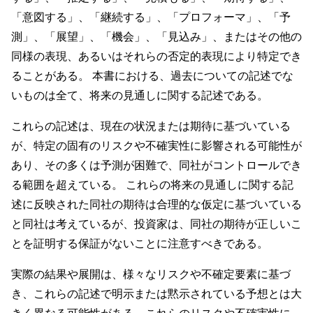
「意図する」、「継続する」、「プロフォーマ」、「予
測」、「展望」、「機会」、「見込み」、またはその他の
同様の表現、あるいはそれらの否定的表現により特定でき
ることがある。 本書における、過去についての記述でな
いものは全て、将来の見通しに関する記述である。
これらの記述は、現在の状況または期待に基づいている
が、特定の固有のリスクや不確実性に影響される可能性が
あり、その多くは予測が困難で、同社がコントロールでき
る範囲を超えている。 これらの将来の見通しに関する記
述に反映された同社の期待は合理的な仮定に基づいている
と同社は考えているが、投資家は、同社の期待が正しいこ
とを証明する保証がないことに注意すべきである。
実際の結果や展開は、様々なリスクや不確定要素に基づ
き、これらの記述で明示または黙示されている予想とは大