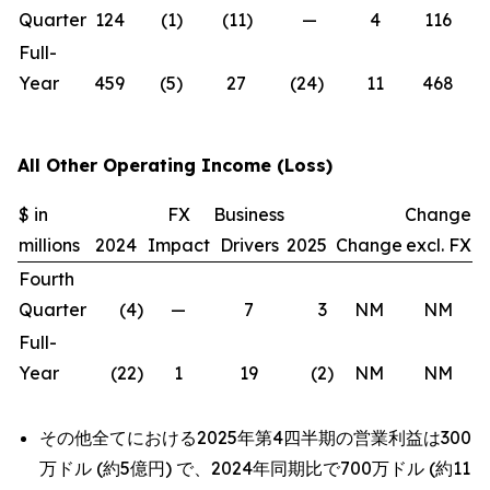
Quarter
124
(1
)
(11
)
—
4
116
(6
Full-
Year
459
(5
)
27
(24
)
11
468
2
All Other Operating Income (Loss)
$ in
FX
Business
Change
millions
2024
Impact
Drivers
2025
Change
excl. FX
Fourth
Quarter
(4
)
—
7
3
NM
NM
Full-
Year
(22
)
1
19
(2
)
NM
NM
その他全てにおける2025年第4四半期の営業利益は300
万ドル (約5億円) で、2024年同期比で700万ドル (約11