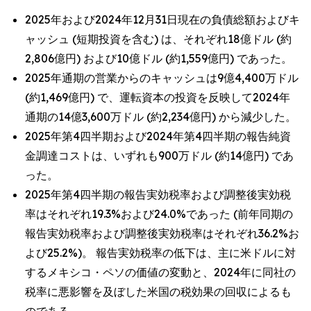
2025年および2024年12月31日現在の負債総額およびキ
ャッシュ (短期投資を含む) は、それぞれ18億ドル (約
2,806億円) および10億ドル (約1,559億円) であった。
2025年通期の営業からのキャッシュは9億4,400万ドル
(約1,469億円) で、運転資本の投資を反映して2024年
通期の14億3,600万ドル (約2,234億円) から減少した。
2025年第4四半期および2024年第4四半期の報告純資
金調達コストは、いずれも900万ドル (約14億円) であ
った。
2025年第4四半期の報告実効税率および調整後実効税
率はそれぞれ19.3%および24.0%であった (前年同期の
報告実効税率および調整後実効税率はそれぞれ36.2%お
よび25.2%)。 報告実効税率の低下は、主に米ドルに対
するメキシコ・ペソの価値の変動と、2024年に同社の
税率に悪影響を及ぼした米国の税効果の回収によるも