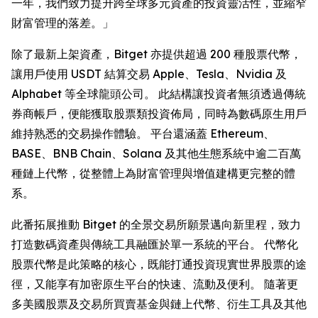
一年，我們致力提升跨全球多元資產的投資靈活性，並縮窄
財富管理的落差。」
除了最新上架資產，Bitget 亦提供超過 200 種股票代幣，
讓用戶使用 USDT 結算交易 Apple、Tesla、Nvidia 及
Alphabet 等全球龍頭公司。 此結構讓投資者無須透過傳統
券商帳戶，便能獲取股票類投資佈局，同時為數碼原生用戶
維持熟悉的交易操作體驗。 平台還涵蓋 Ethereum、
BASE、BNB Chain、Solana 及其他生態系統中逾二百萬
種鏈上代幣，從整體上為財富管理與增值建構更完整的體
系。
此番拓展推動 Bitget 的全景交易所願景邁向新里程，致力
打造數碼資產與傳統工具融匯於單一系統的平台。 代幣化
股票代幣是此策略的核心，既能打通投資現實世界股票的途
徑，又能享有加密原生平台的快速、流動及便利。 隨著更
多美國股票及交易所買賣基金與鏈上代幣、衍生工具及其他