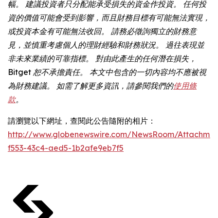
幅。 建議投資者只分配能承受損失的資金作投資。 任何投
資的價值可能會受到影響，而且財務目標有可能無法實現，
或投資本金有可能無法收回。 請務必徵詢獨立的財務意
見，並慎重考慮個人的理財經驗和財務狀況。 過往表現並
非未來業績的可靠指標。 對由此產生的任何潛在損失，
Bitget 恕不承擔責任。 本文中包含的一切內容均不應被視
為財務建議。 如需了解更多資訊，請參閱我們的
使用條
款
。
請瀏覽以下網址，查閱此公告隨附的相片：
http://www.globenewswire.com/NewsRoom/Attachmen
f553-43c4-aed5-1b2afe9eb7f5