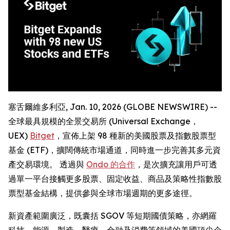
塞舌爾維多利亞, Jan. 10, 2026 (GLOBE NEWSWIRE) --
全球最具規模的全景交易所 (Universal Exchange，
UEX)
Bitget
，宣佈上架 98 種新的美國股票及指數股票型
基金 (ETF)，擴闊傳統市場通道，同時進一步完善其多元資
產交易環境。 透過與
Ondo 的合作
，是次擴充讓用戶可透
過單一平台接觸更多股票、固定收益、商品及策略性指數股
票型基金結構，提供參與全球市場週期的更多途徑。
新資產範圍廣泛，既囊括 SGOV 等短期國債策略，亦網羅
科技、能源、製造、醫療、金融及消費等領域的美國頂尖企