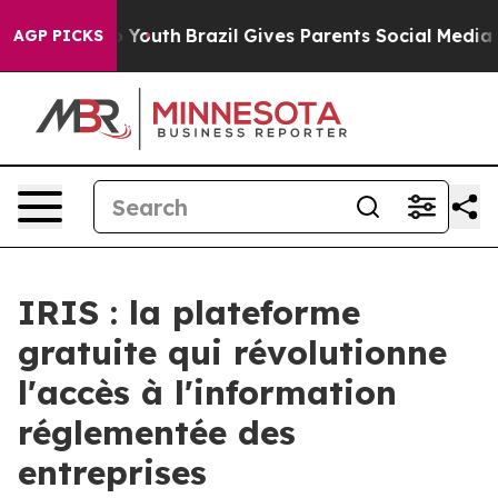
 Harms to Youth
Brazil Gives Parents Social Media Cont
AGP PICKS
IRIS : la plateforme
gratuite qui révolutionne
l'accès à l'information
réglementée des
entreprises