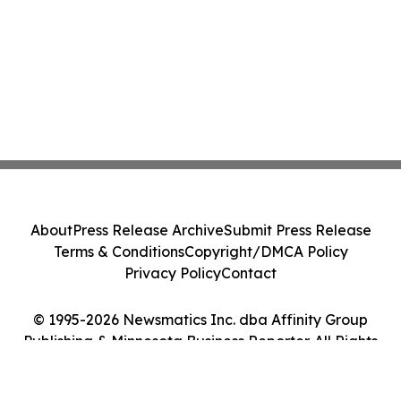
About
Press Release Archive
Submit Press Release
Terms & Conditions
Copyright/DMCA Policy
Privacy Policy
Contact
© 1995-2026 Newsmatics Inc. dba Affinity Group
Publishing & Minnesota Business Reporter. All Rights
Reserved.